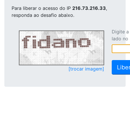
Para liberar o acesso
do IP
216.73.216.33
,
responda ao desafio abaixo.
Digite 
lado no
[trocar imagem]