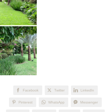
Facebook
Twitter
LinkedIn
Pinterest
WhatsApp
Messenger