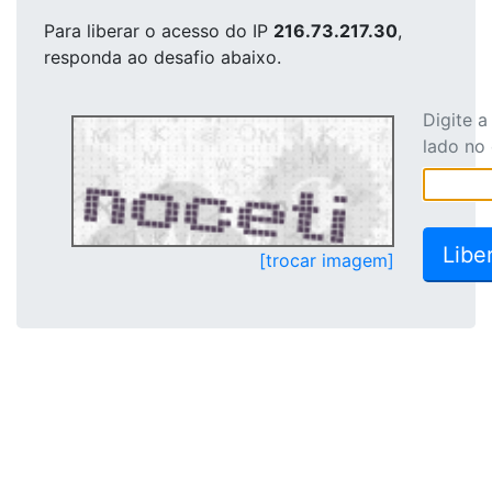
Para liberar o acesso
do IP
216.73.217.30
,
responda ao desafio abaixo.
Digite 
lado no
[trocar imagem]