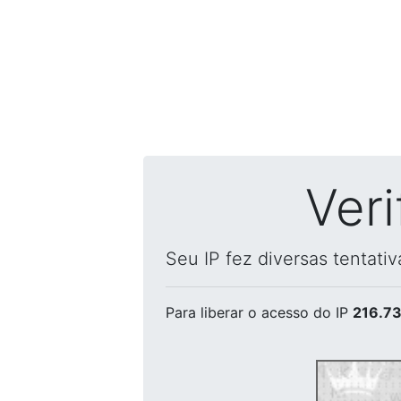
Ver
Seu IP fez diversas tentati
Para liberar o acesso
do IP
216.73