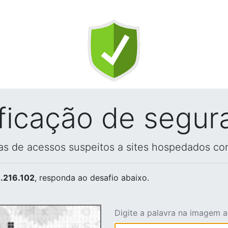
ificação de segur
vas de acessos suspeitos a sites hospedados co
.216.102
, responda ao desafio abaixo.
Digite a palavra na imagem 