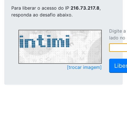
Para liberar o acesso
do IP
216.73.217.8
,
responda ao desafio abaixo.
Digite 
lado no
[trocar imagem]