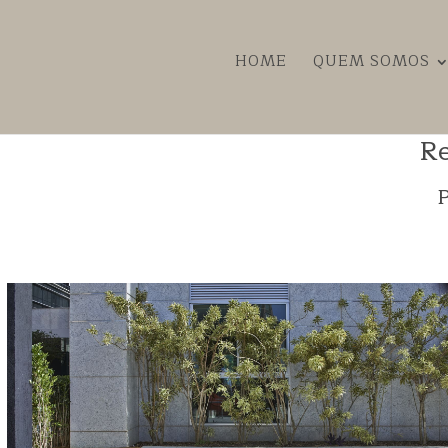
HOME
QUEM SOMOS
Re
P