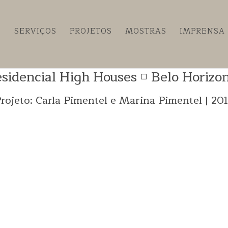
SERVIÇOS
PROJETOS
MOSTRAS
IMPRENSA
sidencial High Houses ◽ Belo Horizo
rojeto: Carla Pimentel e
Marina Pimentel | 20