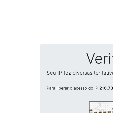
Ver
Seu IP fez diversas tentati
Para liberar o acesso
do IP
216.73