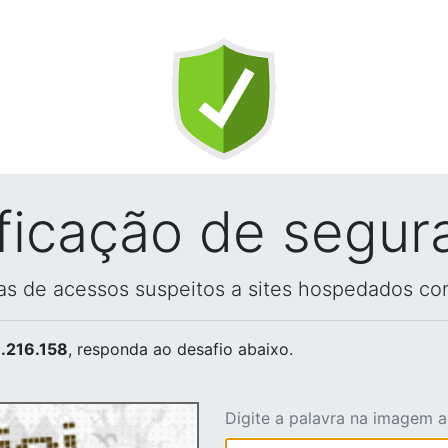
ificação de segur
vas de acessos suspeitos a sites hospedados co
.216.158
, responda ao desafio abaixo.
Digite a palavra na imagem 