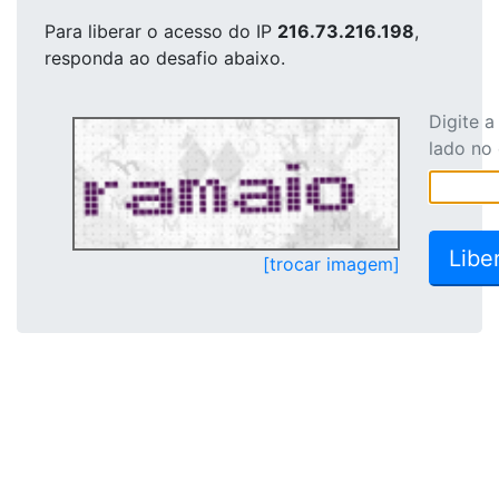
Para liberar o acesso
do IP
216.73.216.198
,
responda ao desafio abaixo.
Digite 
lado no
[trocar imagem]