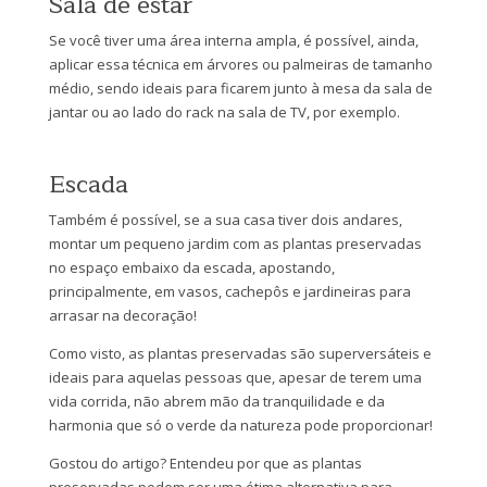
Sala de estar
Se você tiver uma área interna ampla, é possível, ainda,
aplicar essa técnica em árvores ou palmeiras de tamanho
médio, sendo ideais para ficarem junto à mesa da sala de
jantar ou ao lado do rack na sala de TV, por exemplo.
Escada
Também é possível, se a sua casa tiver dois andares,
montar um pequeno jardim com as plantas preservadas
no espaço embaixo da escada, apostando,
principalmente, em vasos, cachepôs e jardineiras para
arrasar na decoração!
Como visto, as plantas preservadas são superversáteis e
ideais para aquelas pessoas que, apesar de terem uma
vida corrida, não abrem mão da tranquilidade e da
harmonia que só o verde da natureza pode proporcionar!
Gostou do artigo? Entendeu por que as plantas