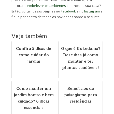
preservadas podem ser uma ótima alternativa para
decorar e
embelezar os ambientes
internos da sua casa?
Então, curta nossas páginas no
Facebook
e no
Instagram
e
fique por dentro de todas as novidades sobre o assunto!
Veja também
Confira 5 dicas de
O que é Kokedama?
como cuidar do
Descubra já como
jardim
montar e ter
plantas saudáveis!
Como manter um
Benefícios do
jardim bonito e bem
paisagismo para
cuidado? 6 dicas
residências
essenciais