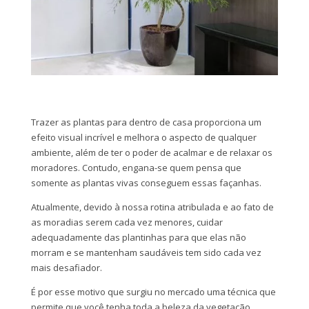
Trazer as plantas para dentro de casa proporciona um
efeito visual incrível e melhora o aspecto de qualquer
ambiente, além de ter o poder de acalmar e de relaxar os
moradores. Contudo, engana-se quem pensa que
somente as plantas vivas conseguem essas façanhas.
Atualmente, devido à nossa rotina atribulada e ao fato de
as moradias serem cada vez menores, cuidar
adequadamente das plantinhas para que elas não
morram e se mantenham saudáveis tem sido cada vez
mais desafiador.
É por esse motivo que surgiu no mercado uma técnica que
permite que você tenha toda a beleza da vegetação